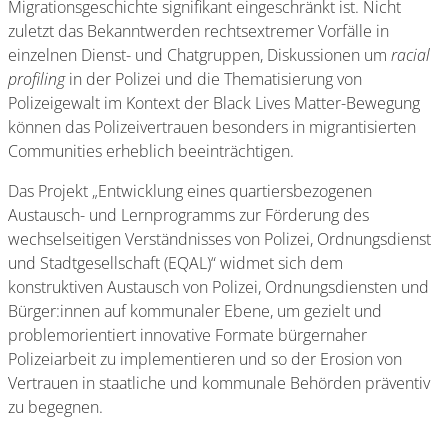
Migrationsgeschichte signifikant eingeschränkt ist. Nicht
zuletzt das Bekanntwerden rechtsextremer Vorfälle in
einzelnen Dienst- und Chatgruppen, Diskussionen um
racial
profiling
in der Polizei und die Thematisierung von
Polizeigewalt im Kontext der Black Lives Matter-Bewegung
können das Polizeivertrauen besonders in migrantisierten
Communities erheblich beeinträchtigen.
Das Projekt „Entwicklung eines quartiersbezogenen
Austausch- und Lernprogramms zur Förderung des
wechselseitigen Verständnisses von Polizei, Ordnungsdienst
und Stadtgesellschaft (EQAL)“ widmet sich dem
konstruktiven Austausch von Polizei, Ordnungsdiensten und
Bürger:innen auf kommunaler Ebene, um gezielt und
problemorientiert innovative Formate bürgernaher
Polizeiarbeit zu implementieren und so der Erosion von
Vertrauen in staatliche und kommunale Behörden präventiv
zu begegnen.