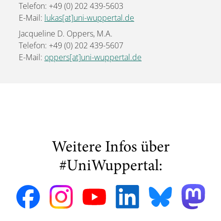
Telefon: +49 (0) 202 439-5603
E-Mail:
lukas[at]uni-wuppertal.de
Jacqueline D. Oppers, M.A.
Telefon: +49 (0) 202 439-5607
E-Mail:
oppers[at]uni-wuppertal.de
Weitere Infos über
#UniWuppertal: