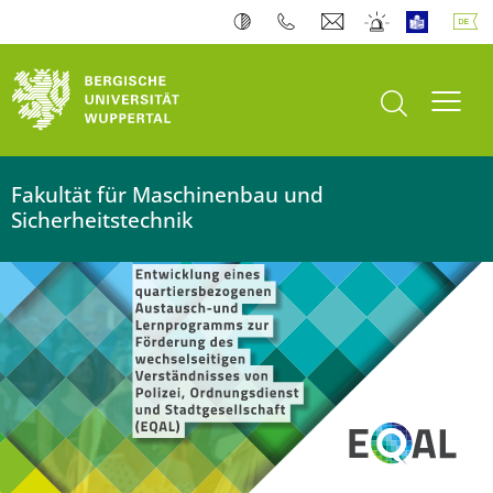
Suche öffnen
Navi
Fakultät für Maschinenbau und
Sicherheitstechnik